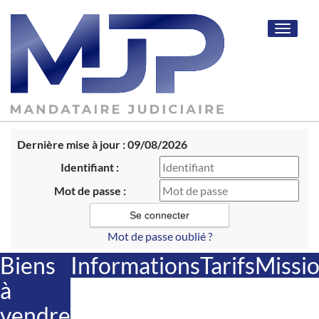
Toggle
navigat
Dernière mise à jour : 09/08/2026
Identifiant :
Mot de passe :
Mot de passe oublié ?
Biens
Informations
Tarifs
Missi
à
vendre