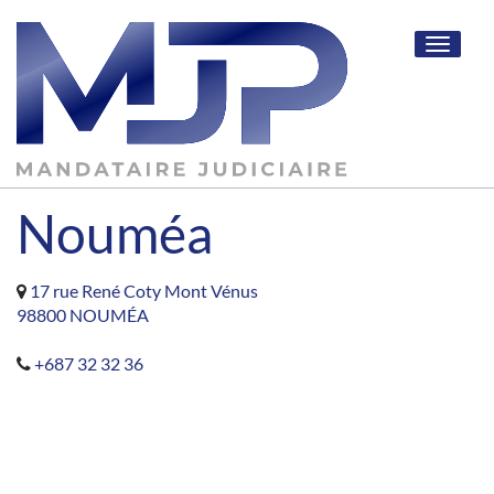
Toggle
navigat
Nouméa
17 rue René Coty Mont Vénus
98800 NOUMÉA
+687 32 32 36