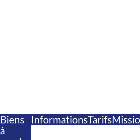
Biens
Informations
Tarifs
Missi
à