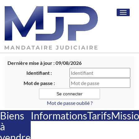
Toggle
navigat
Dernière mise à jour : 09/08/2026
Identifiant :
Mot de passe :
Mot de passe oublié ?
Biens
Informations
Tarifs
Missi
à
vendre