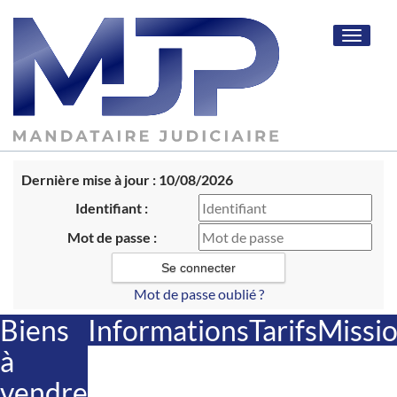
Toggle
navigat
Dernière mise à jour : 10/08/2026
Identifiant :
Mot de passe :
Mot de passe oublié ?
Biens
Informations
Tarifs
Missi
à
vendre