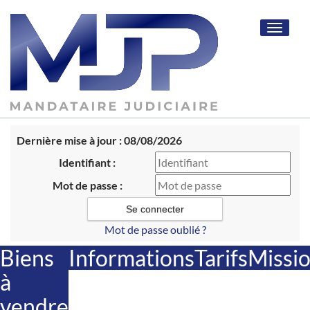
Toggle
navigat
Dernière mise à jour : 08/08/2026
Identifiant :
Mot de passe :
Mot de passe oublié ?
Biens
Informations
Tarifs
Missi
à
vendre