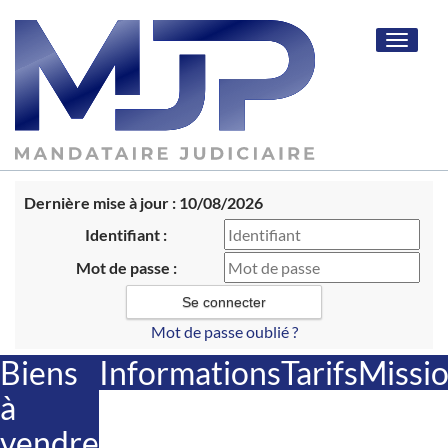
Toggle
navigat
Dernière mise à jour : 10/08/2026
Identifiant :
Mot de passe :
Mot de passe oublié ?
Biens
Informations
Tarifs
Missi
à
vendre